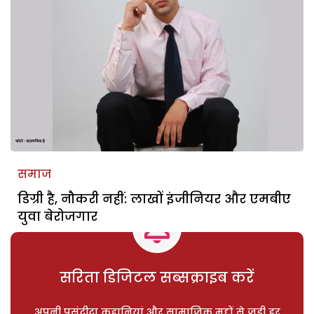
समाज
डिग्री है, नौकरी नहीं: लाखों इंजीनियर और एमबीए
युवा बेरोजगार
सरिता डिजिटल सब्सक्राइब करें
अपनी पसंदीदा कहानियां और सामाजिक मुद्दों से जुड़ी हर