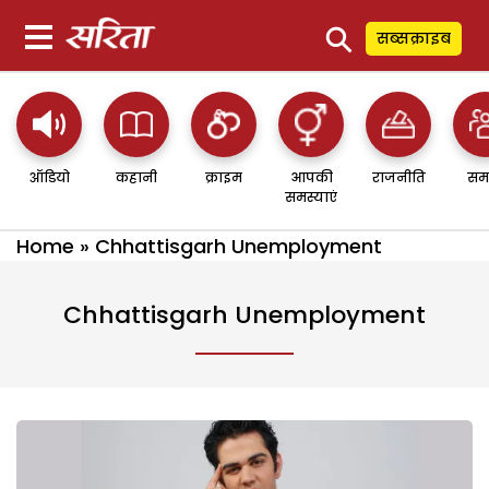
⚲
सब्सक्राइब
ऑडियो
कहानी
क्राइम
आपकी
राजनीति
सम
समस्याएं
Home
»
Chhattisgarh Unemployment
Chhattisgarh Unemployment