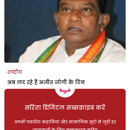
राष्ट्रीय
अब लद रहे हैं अजीत जोगी के दिन
सरिता डिजिटल सब्सक्राइब करें
अपनी पसंदीदा कहानियां और सामाजिक मुद्दों से जुड़ी हर
जानकारी के लिए सब्सक्राइब करिए