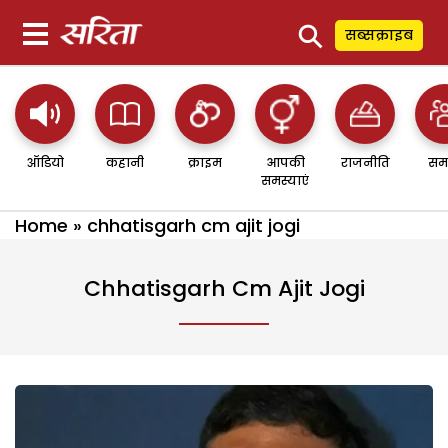
⚲
सब्सक्राइब
ऑडियो
कहानी
क्राइम
आपकी
राजनीति
सम
समस्याएं
Home
»
chhatisgarh cm ajit jogi
Chhatisgarh Cm Ajit Jogi