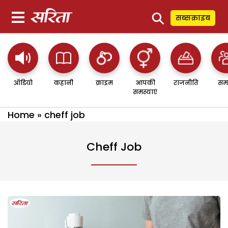
⚲
सब्सक्राइब
ऑडियो
कहानी
क्राइम
आपकी
राजनीति
सम
समस्याएं
Home
»
cheff job
Cheff Job