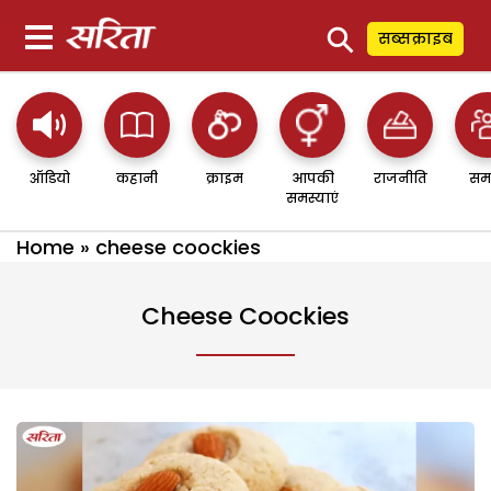
⚲
सब्सक्राइब
ऑडियो
कहानी
क्राइम
आपकी
राजनीति
सम
समस्याएं
Home
»
cheese coockies
Cheese Coockies