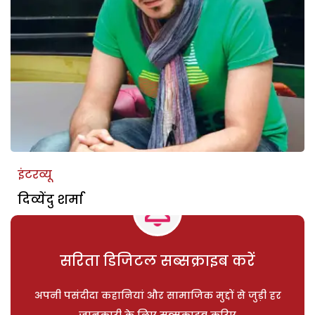
इंटरव्यू
दिव्येंदु शर्मा
सरिता डिजिटल सब्सक्राइब करें
अपनी पसंदीदा कहानियां और सामाजिक मुद्दों से जुड़ी हर
जानकारी के लिए सब्सक्राइब करिए