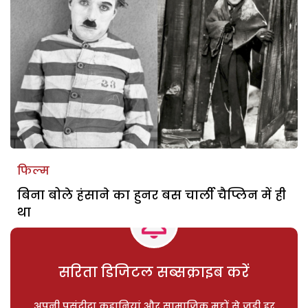
फिल्म
बिना बोले हंसाने का हुनर बस चार्ली चैप्लिन में ही
था
सरिता डिजिटल सब्सक्राइब करें
अपनी पसंदीदा कहानियां और सामाजिक मुद्दों से जुड़ी हर