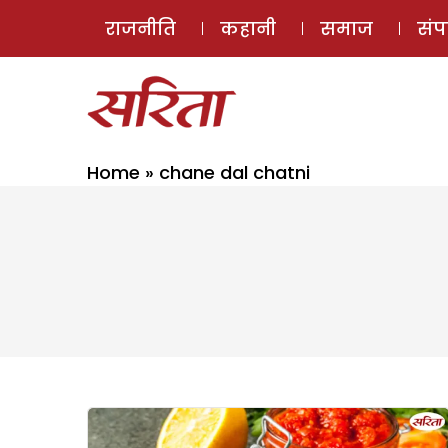
राजनीति
कहानी
समाज
सं
Home
»
chane dal chatni