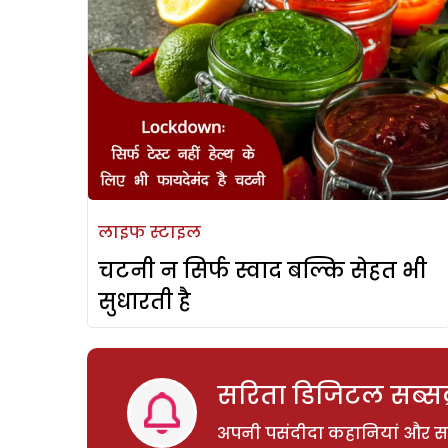
लाइफ स्टाइल
चटनी न सिर्फ स्वाद बल्कि सेहत भी
सुधारती है
सरिता डिजिटल सब्सक्
अपनी पसंदीदा कहानियां और साम