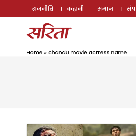
राजनीति
कहानी
समाज
सं
Home
»
chandu movie actress name