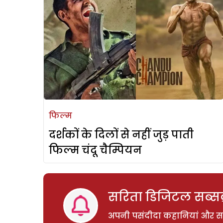
फिल्म
दर्शकों के दिलों से नहीं जुड़ पाती
फिल्म चंदू चैम्पियन
सरिता डिजिटल सब्सक्
अपनी पसंदीदा कहानियां और साम