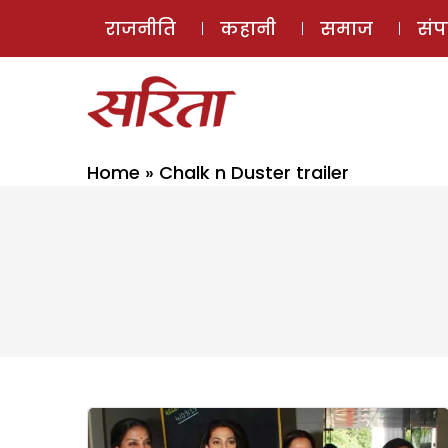
राजनीति
कहानी
समाज
सं
Home
»
Chalk n Duster trailer