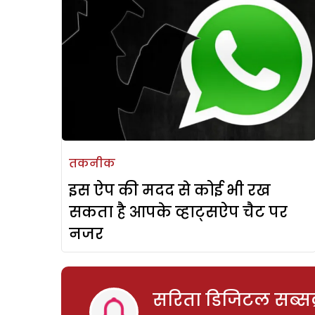
तकनीक
इस ऐप की मदद से कोई भी रख
सकता है आपके व्हाट्सऐप चैट पर
नजर
सरिता डिजिटल सब्सक्