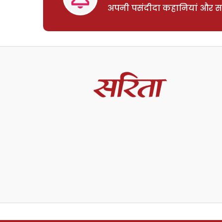
अपनी पसंदीदा कहानियां और साम