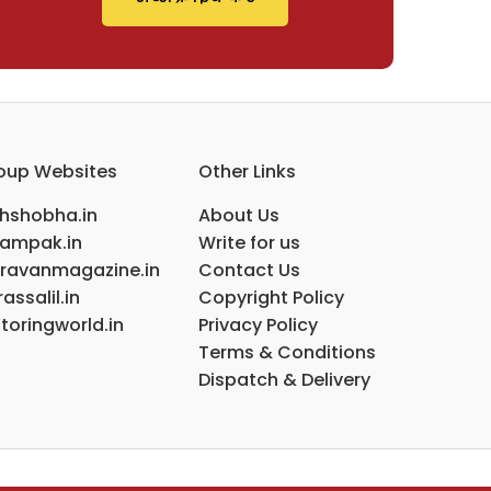
oup Websites
Other Links
ihshobha.in
About Us
ampak.in
Write for us
ravanmagazine.in
Contact Us
assalil.in
Copyright Policy
toringworld.in
Privacy Policy
Terms & Conditions
Dispatch & Delivery