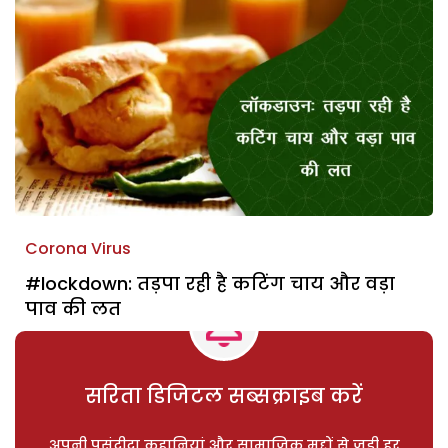
Corona Virus
#lockdown: तड़पा रही है कटिंग चाय और वड़ा
पाव की लत
सरिता डिजिटल सब्सक्राइब करें
अपनी पसंदीदा कहानियां और सामाजिक मुद्दों से जुड़ी हर