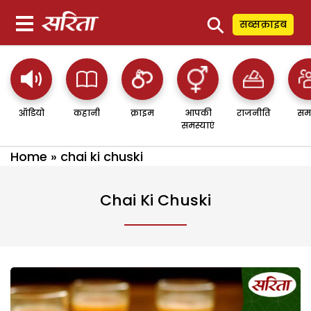
⚲
सब्सक्राइब
ऑडियो
कहानी
क्राइम
आपकी
राजनीति
सम
समस्याएं
Home
»
chai ki chuski
Chai Ki Chuski