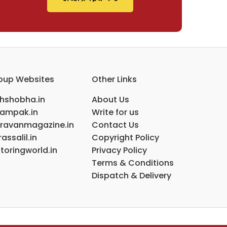
oup Websites
Other Links
ihshobha.in
About Us
ampak.in
Write for us
ravanmagazine.in
Contact Us
assalil.in
Copyright Policy
toringworld.in
Privacy Policy
Terms & Conditions
Dispatch & Delivery