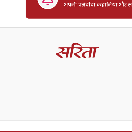
अपनी पसंदीदा कहानियां और साम