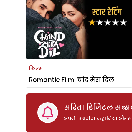
फिल्म
Romantic Film: चांद मेरा दिल
सरिता डिजिटल सब्सक्
अपनी पसंदीदा कहानियां और साम