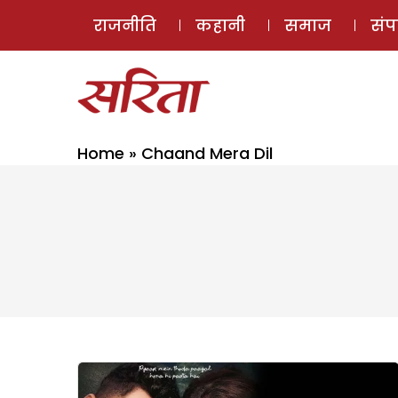
राजनीति
कहानी
समाज
सं
Home
»
Chaand Mera Dil