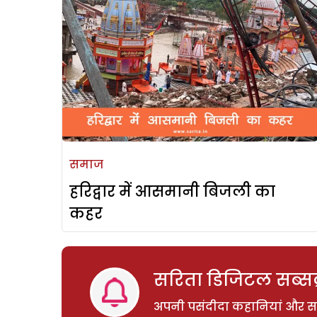
समाज
हरिद्वार में आसमानी बिजली का
कहर
सरिता डिजिटल सब्सक्
अपनी पसंदीदा कहानियां और साम