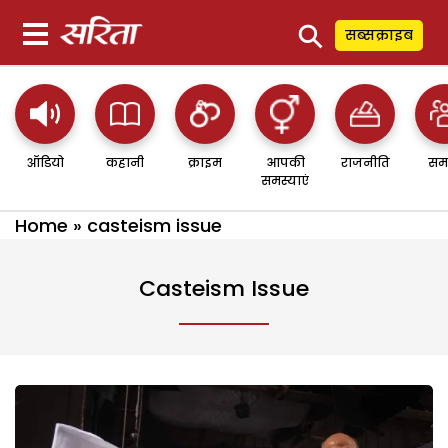
⚲
सब्सक्राइब
ऑडियो
कहानी
क्राइम
आपकी
राजनीति
सम
समस्याएं
Home
»
casteism issue
Casteism Issue