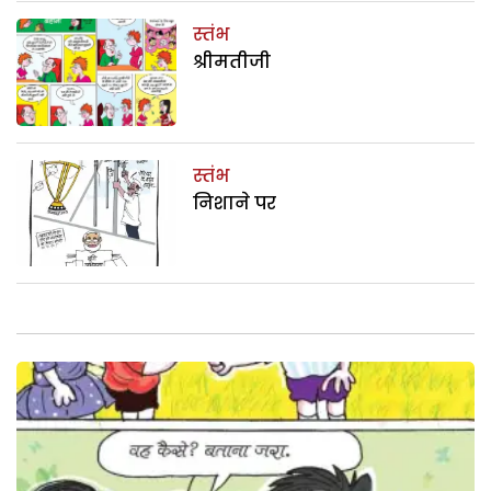
स्तंभ
श्रीमतीजी
स्तंभ
निशाने पर