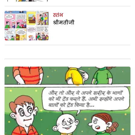
स्तंभ
श्रीमतीजी