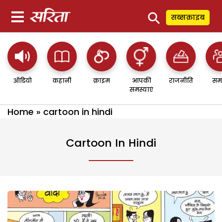
⚲
सब्सक्राइब
ऑडियो
कहानी
क्राइम
आपकी
राजनीति
सम
समस्याएं
Home
»
cartoon in hindi
Cartoon In Hindi