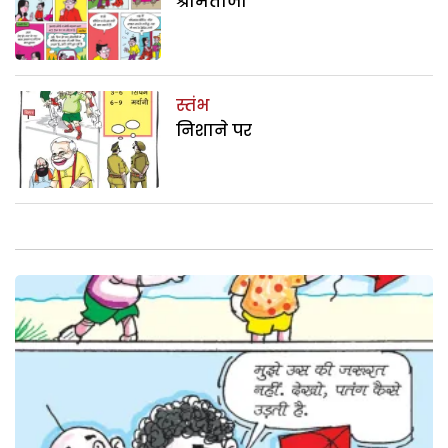
श्रीमतीजी
स्तंभ
निशाने पर