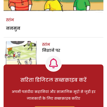
स्तंभ
ननमुन
स्तंभ
निशाने पर
सरिता डिजिटल सब्सक्राइब करें
अपनी पसंदीदा कहानियां और सामाजिक मुद्दों से जुड़ी हर
जानकारी के लिए सब्सक्राइब करिए