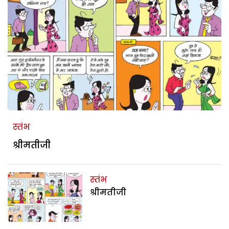
स्तंभ
श्रीमतीजी
स्तंभ
श्रीमतीजी