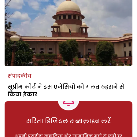
संपादकीय
सुप्रीम कोर्ट ने इस एजेंसियों को गलत ठहराने से
किया इंकार
सरिता डिजिटल सब्सक्राइब करें
अपनी पसंदीदा कहानियां और सामाजिक मुद्दों से जुड़ी हर