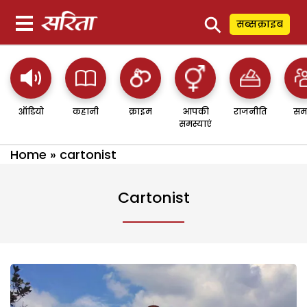
⚲
सब्सक्राइब
ऑडियो
कहानी
क्राइम
आपकी
राजनीति
सम
समस्याएं
Home
»
cartonist
Cartonist