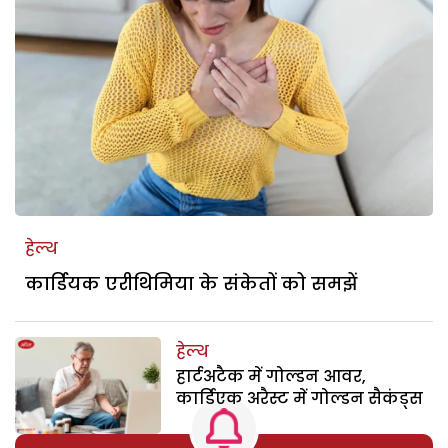
हेल्थ
कार्डियक एरीथिमिया के संकेतों को समझें
हेल्थ
हार्टअटैक में गोल्डन आवर,
कार्डिएक अरैस्ट में गोल्डन सैकंड्स