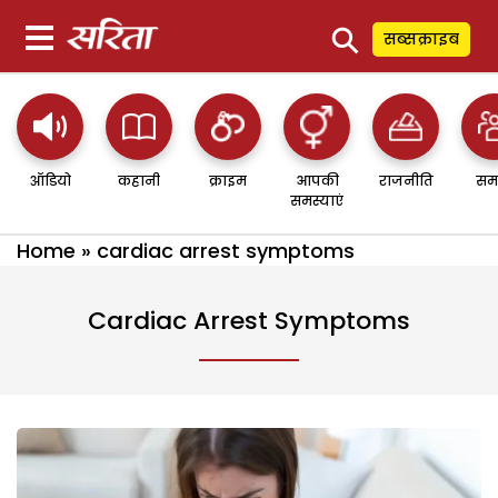
⚲
सब्सक्राइब
ऑडियो
कहानी
क्राइम
आपकी
राजनीति
सम
समस्याएं
Home
»
cardiac arrest symptoms
Cardiac Arrest Symptoms