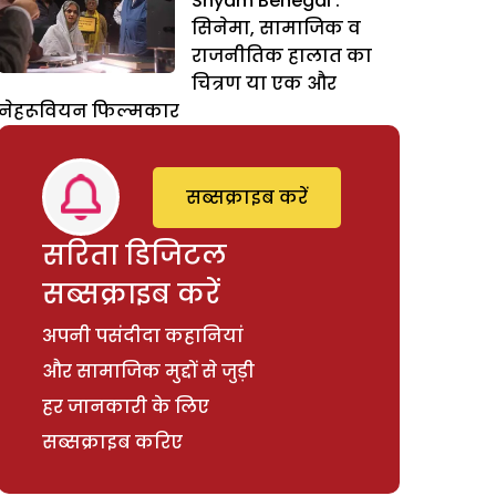
Shyam Benegal :
सिनेमा, सामाजिक व
राजनीतिक हालात का
चित्रण या एक और
नेहरूवियन फिल्मकार
सब्सक्राइब करें
सरिता डिजिटल
सब्सक्राइब करें
अपनी पसंदीदा कहानियां
और सामाजिक मुद्दों से जुड़ी
हर जानकारी के लिए
सब्सक्राइब करिए