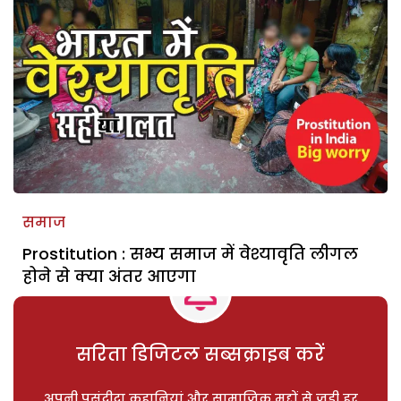
समाज
Prostitution : सभ्य समाज में वेश्यावृति लीगल
होने से क्या अंतर आएगा
सरिता डिजिटल सब्सक्राइब करें
अपनी पसंदीदा कहानियां और सामाजिक मुद्दों से जुड़ी हर