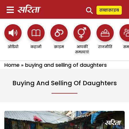
⚲
सब्सक्राइब
ऑडियो
कहानी
क्राइम
आपकी
राजनीति
सम
समस्याएं
Home
»
buying and selling of daughters
Buying And Selling Of Daughters