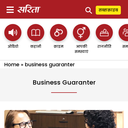
⚲
सब्सक्राइब
ऑडियो
कहानी
क्राइम
आपकी
राजनीति
सम
समस्याएं
Home
»
business guaranter
Business Guaranter