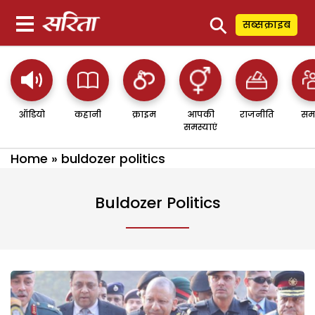
⚲
सब्सक्राइब
ऑडियो
कहानी
क्राइम
आपकी
राजनीति
सम
समस्याएं
Home
»
buldozer politics
Buldozer Politics