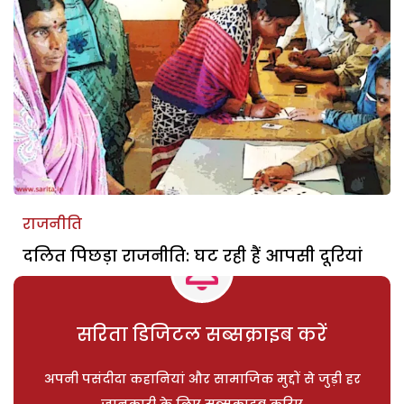
राजनीति
दलित पिछड़ा राजनीति: घट रही हैं आपसी दूरियां
सरिता डिजिटल सब्सक्राइब करें
अपनी पसंदीदा कहानियां और सामाजिक मुद्दों से जुड़ी हर
जानकारी के लिए सब्सक्राइब करिए