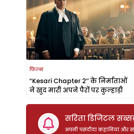
फिल्म
“Kesari Chapter 2’’ के निर्माताओं
ने खुद मारी अपने पैरों पर कुल्हाड़ी
सरिता डिजिटल सब्सक्
अपनी पसंदीदा कहानियां और साम