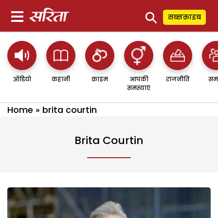
⚲
सब्सक्राइब
ऑडियो
कहानी
क्राइम
आपकी
राजनीति
सम
समस्याएं
Home
»
brita courtin
Brita Courtin