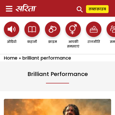
⚲
सब्सक्राइब
ऑडियो
कहानी
क्राइम
आपकी
राजनीति
सम
समस्याएं
Home
»
brilliant performance
Brilliant Performance