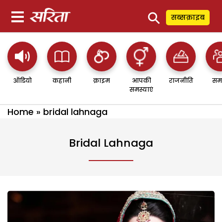
⚲
सब्सक्राइब
ऑडियो
कहानी
क्राइम
आपकी
राजनीति
सम
समस्याएं
Home
»
bridal lahnaga
Bridal Lahnaga