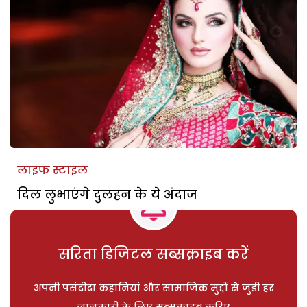
लाइफ स्टाइल
दिल लुभाएंगे दुलहन के ये अंदाज
सरिता डिजिटल सब्सक्राइब करें
अपनी पसंदीदा कहानियां और सामाजिक मुद्दों से जुड़ी हर
जानकारी के लिए सब्सक्राइब करिए