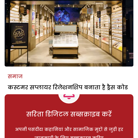
समाज
कस्टमर सप्लायर रिलेशनशिप बनाता है ड्रैस कोड
सरिता डिजिटल सब्सक्राइब करें
अपनी पसंदीदा कहानियां और सामाजिक मुद्दों से जुड़ी हर
जानकारी के लिए सब्सक्राइब करिए