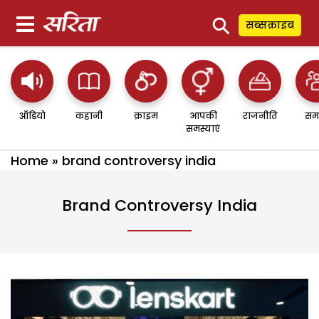
⚲
सब्सक्राइब
ऑडियो
कहानी
क्राइम
आपकी
राजनीति
सम
समस्याएं
Home
»
brand controversy india
Brand Controversy India