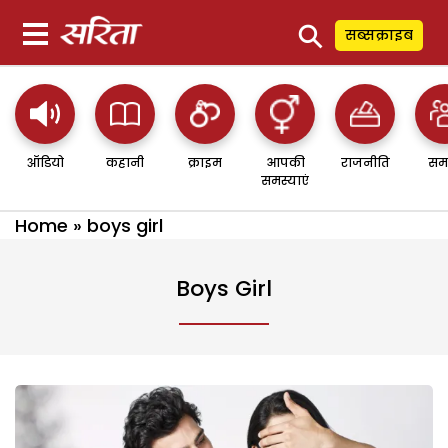
⚲
सब्सक्राइब
ऑडियो
कहानी
क्राइम
आपकी
राजनीति
सम
समस्याएं
Home
»
boys girl
Boys Girl