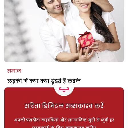
समाज
लड़की में क्या क्या ढूंढते हैं लड़के
सरिता डिजिटल सब्सक्राइब करें
अपनी पसंदीदा कहानियां और सामाजिक मुद्दों से जुड़ी हर
जानकारी के लिए सब्सक्राइब करिए