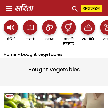
⚲
सब्सक्राइब
ऑडियो
कहानी
क्राइम
आपकी
राजनीति
सम
समस्याएं
Home
»
bought vegetables
Bought Vegetables