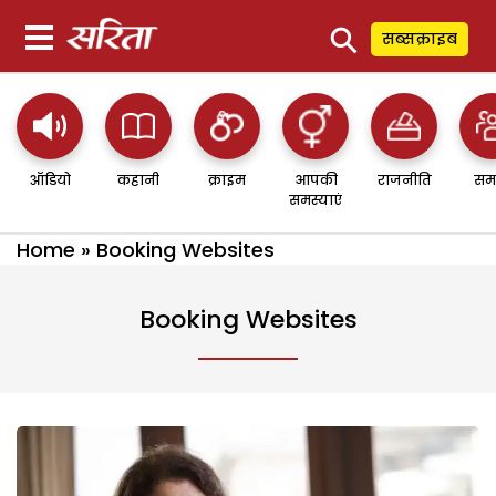
⚲
सब्सक्राइब
ऑडियो
कहानी
क्राइम
आपकी
राजनीति
सम
समस्याएं
Home
»
Booking Websites
Booking Websites