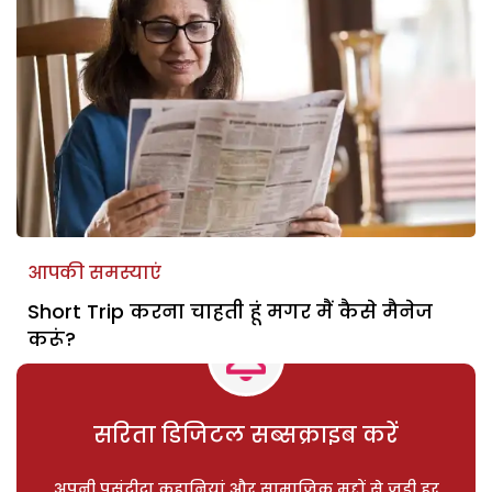
आपकी समस्याएं
Short Trip करना चाहती हूं मगर मैं कैसे मैनेज
करूं?
सरिता डिजिटल सब्सक्राइब करें
अपनी पसंदीदा कहानियां और सामाजिक मुद्दों से जुड़ी हर