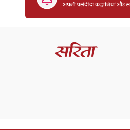
अपनी पसंदीदा कहानियां और साम