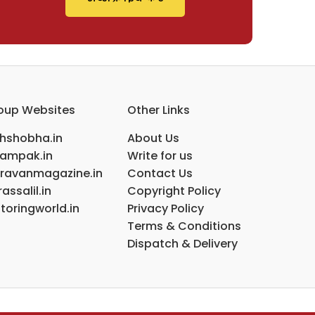
oup Websites
Other Links
ihshobha.in
About Us
ampak.in
Write for us
ravanmagazine.in
Contact Us
assalil.in
Copyright Policy
toringworld.in
Privacy Policy
Terms & Conditions
Dispatch & Delivery