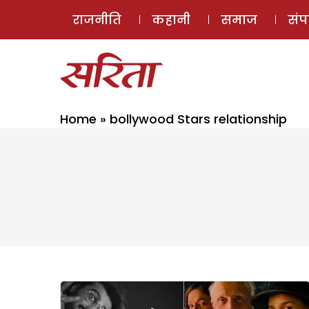
राजनीति
कहानी
समाज
सं
Home
»
bollywood Stars relationship