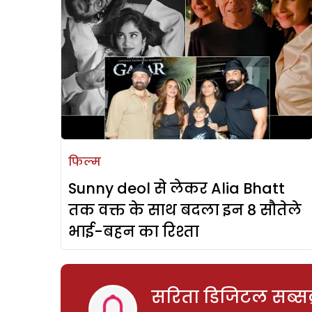
फिल्म
Sunny deol से लेकर Alia Bhatt
तक वक्त के साथ बदला इन 8 सौतेले
भाई-बहन का रिश्ता
सरिता डिजिटल सब्सक्