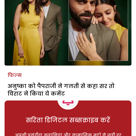
फिल्म
अनुष्का को पैपराजी ने गलती से कहा सर तो
विराट ने किया ये कमेंट
सरिता डिजिटल सब्सक्राइब करें
अपनी पसंदीदा कहानियां और सामाजिक मुद्दों से जुड़ी हर