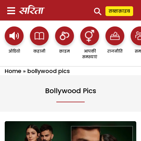
⚲
सब्सक्राइब
ऑडियो
कहानी
क्राइम
आपकी
राजनीति
सम
समस्याएं
Home
»
bollywood pics
Bollywood Pics