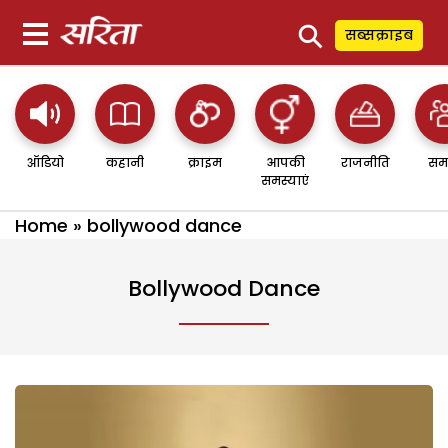
⚲
सब्सक्राइब
ऑडियो
कहानी
क्राइम
आपकी
राजनीति
सम
समस्याएं
Home
»
bollywood dance
Bollywood Dance