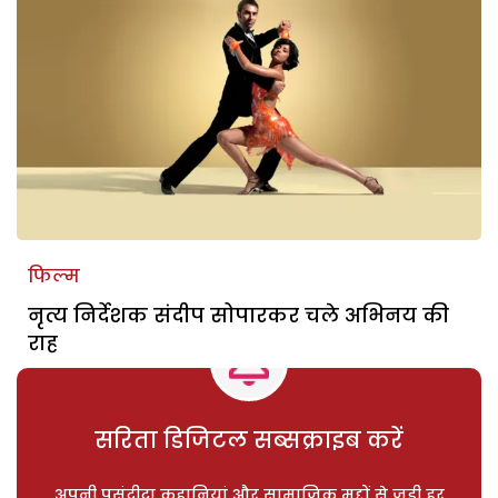
फिल्म
नृत्य निर्देशक संदीप सोपारकर चले अभिनय की
राह
सरिता डिजिटल सब्सक्राइब करें
अपनी पसंदीदा कहानियां और सामाजिक मुद्दों से जुड़ी हर