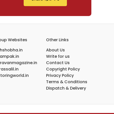
oup Websites
Other Links
ihshobha.in
About Us
ampak.in
Write for us
ravanmagazine.in
Contact Us
assalil.in
Copyright Policy
toringworld.in
Privacy Policy
Terms & Conditions
Dispatch & Delivery