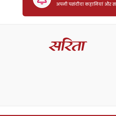
अपनी पसंदीदा कहानियां और साम