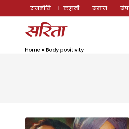
राजनीति
कहानी
समाज
सं
Home
»
Body positivity