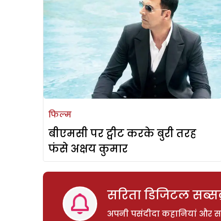
फिल्म
बीएमसी पर ट्वीट करके बुरी तरह
फंसे अक्षय कुमार
सरिता डिजिटल सब्सक्
अपनी पसंदीदा कहानियां और साम