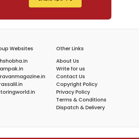
oup Websites
Other Links
ihshobha.in
About Us
ampak.in
Write for us
ravanmagazine.in
Contact Us
assalil.in
Copyright Policy
toringworld.in
Privacy Policy
Terms & Conditions
Dispatch & Delivery