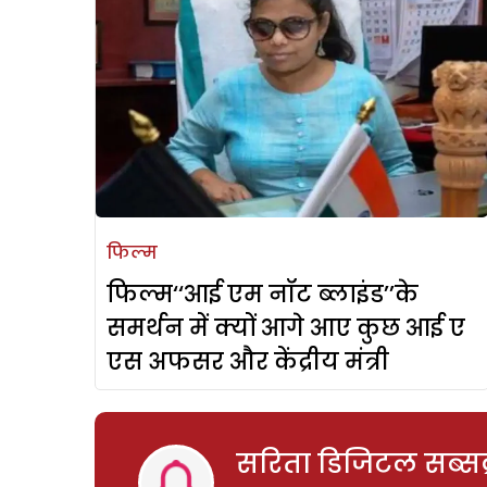
फिल्म
फिल्म‘‘आई एम नॉट ब्लाइंड’’के
समर्थन में क्यों आगे आए कुछ आई ए
एस अफसर और केंद्रीय मंत्री
सरिता डिजिटल सब्सक्