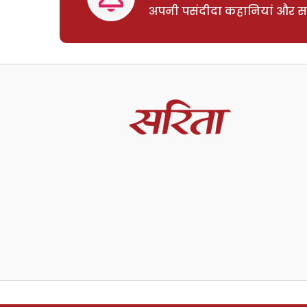
अपनी पसंदीदा कहानियां और साम