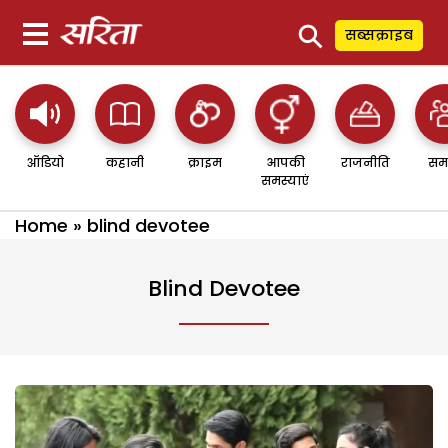
⚲
सब्सक्राइब
ऑडियो
कहानी
क्राइम
आपकी
राजनीति
सम
समस्याएं
Home
»
blind devotee
Blind Devotee