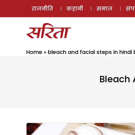
राजनीति
कहानी
समाज
सं
Home
»
bleach and facial steps in hindi 
Bleach 