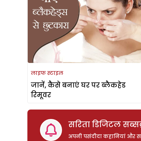
लाइफ स्टाइल
जानें, कैसे बनाएं घर पर ब्लैकहेड
रिमूवर
सरिता डिजिटल सब्सक्
अपनी पसंदीदा कहानियां और साम