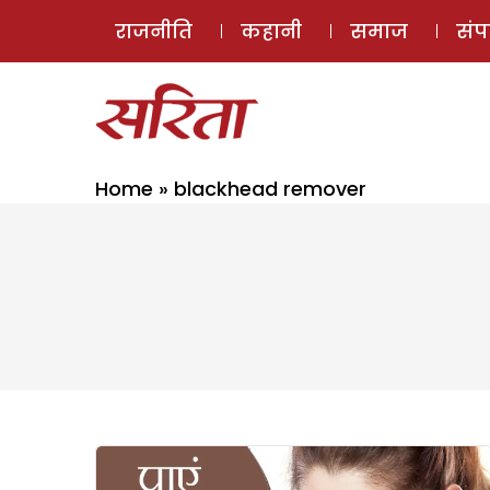
राजनीति
कहानी
समाज
सं
Home
»
blackhead remover