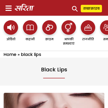
⚲
सब्सक्राइब
ऑडियो
कहानी
क्राइम
आपकी
राजनीति
सम
समस्याएं
Home
»
black lips
Black Lips