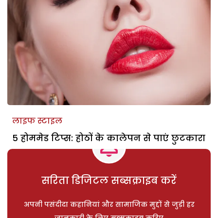
लाइफ स्टाइल
5 होममेड टिप्स: होठों के कालेपन से पाएं छुटकारा
सरिता डिजिटल सब्सक्राइब करें
अपनी पसंदीदा कहानियां और सामाजिक मुद्दों से जुड़ी हर
जानकारी के लिए सब्सक्राइब करिए