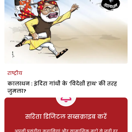
राष्ट्रीय
कालाधन : इंदिरा गांधी के ‘विदेशी हाथ’ की तरह
जुमला?
सरिता डिजिटल सब्सक्राइब करें
अपनी पसंदीदा कहानियां और सामाजिक मुद्दों से जुड़ी हर