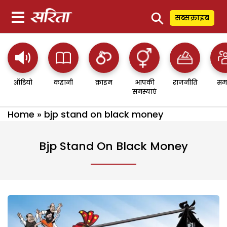
⚲
सब्सक्राइब
ऑडियो
कहानी
क्राइम
आपकी
राजनीति
सम
समस्याएं
Home
»
bjp stand on black money
Bjp Stand On Black Money