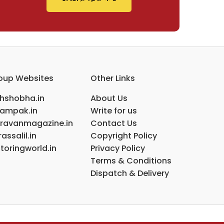
oup Websites
Other Links
ihshobha.in
About Us
ampak.in
Write for us
ravanmagazine.in
Contact Us
assalil.in
Copyright Policy
toringworld.in
Privacy Policy
Terms & Conditions
Dispatch & Delivery