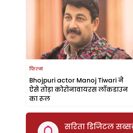
फिल्म
Bhojpuri actor Manoj Tiwari ने
ऐसे तोड़ा कोरोनावायरस लॉकडाउन
का रूल
सरिता डिजिटल सब्सक्