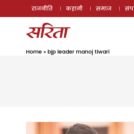
राजनीति
कहानी
समाज
सं
Home
»
bjp leader manoj tiwari