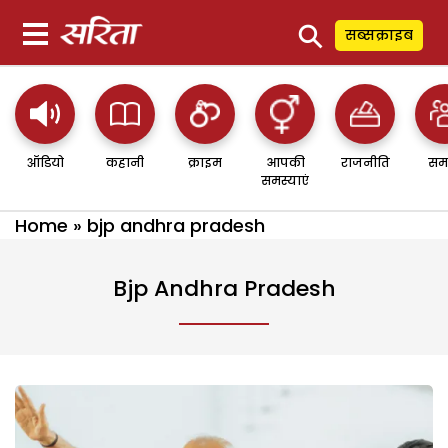
⚲
सब्सक्राइब
ऑडियो
कहानी
क्राइम
आपकी
राजनीति
सम
समस्याएं
Home
»
bjp andhra pradesh
Bjp Andhra Pradesh