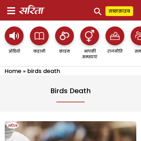
⚲
सब्सक्राइब
ऑडियो
कहानी
क्राइम
आपकी
राजनीति
सम
समस्याएं
Home
»
birds death
Birds Death