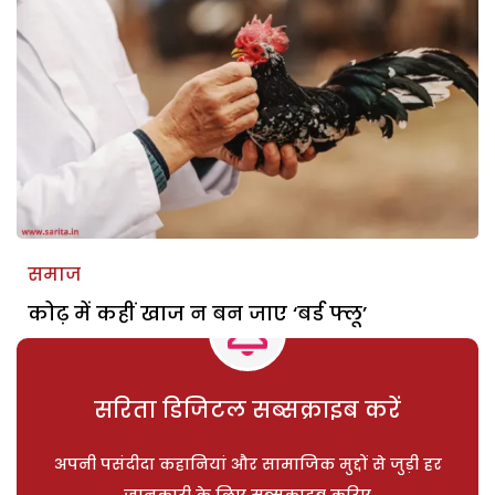
समाज
कोढ़ में कहीं खाज न बन जाए ‘बर्ड फ्लू’
सरिता डिजिटल सब्सक्राइब करें
अपनी पसंदीदा कहानियां और सामाजिक मुद्दों से जुड़ी हर
जानकारी के लिए सब्सक्राइब करिए