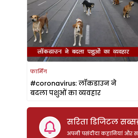
फार्मिंग
#coronavirus: लॉकडाउन ने
बदला पशुओं का व्यवहार
सरिता डिजिटल सब्सक्
अपनी पसंदीदा कहानियां और साम