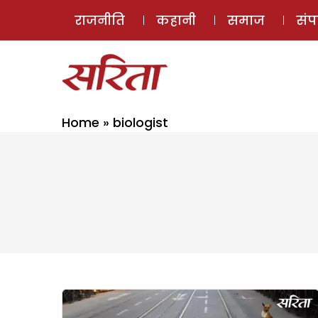
राजनीति
कहानी
समाज
सं
Home
»
biologist