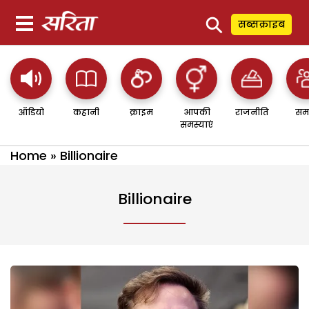
⚲
सब्सक्राइब
ऑडियो
कहानी
क्राइम
आपकी
राजनीति
सम
समस्याएं
Home
»
Billionaire
Billionaire