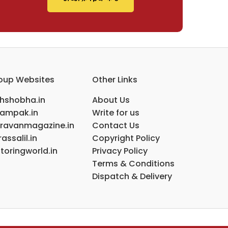
oup Websites
Other Links
ihshobha.in
About Us
ampak.in
Write for us
ravanmagazine.in
Contact Us
assalil.in
Copyright Policy
toringworld.in
Privacy Policy
Terms & Conditions
Dispatch & Delivery