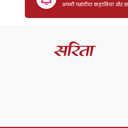
अपनी पसंदीदा कहानियां और साम