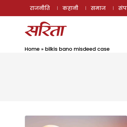
राजनीति
कहानी
समाज
सं
Home
»
bilkis bano misdeed case