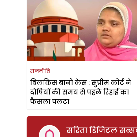
राजनीति
बिलकिस बानो केस : सुप्रीम कोर्ट ने
दोषियों की समय से पहले रिहाई का
फैसला पलटा
सरिता डिजिटल सब्सक्