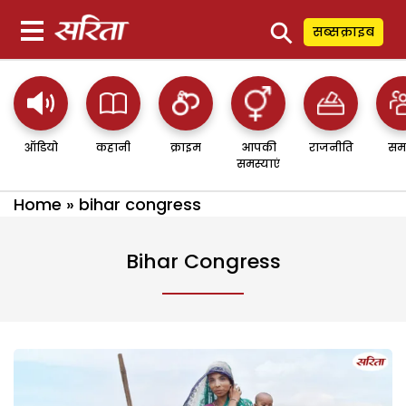
⚲
सब्सक्राइब
ऑडियो
कहानी
क्राइम
आपकी
राजनीति
सम
समस्याएं
Home
»
bihar congress
Bihar Congress