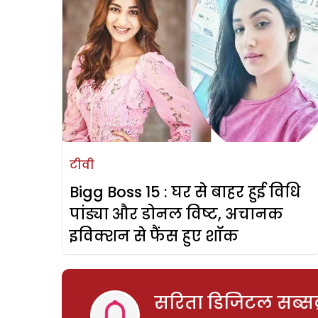
टीवी
Bigg Boss 15 : घर से बाहर हुई विधि
पांड्या और डोनल विष्ट, अचानक
इविक्शन से फैंस हुए शॉक
सरिता डिजिटल सब्सक्