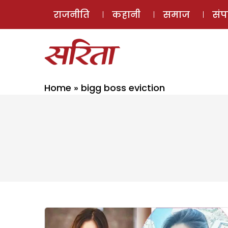
राजनीति
कहानी
समाज
सं
Home
»
bigg boss eviction