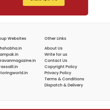
oup Websites
Other Links
ihshobha.in
About Us
ampak.in
Write for us
ravanmagazine.in
Contact Us
assalil.in
Copyright Policy
toringworld.in
Privacy Policy
Terms & Conditions
Dispatch & Delivery