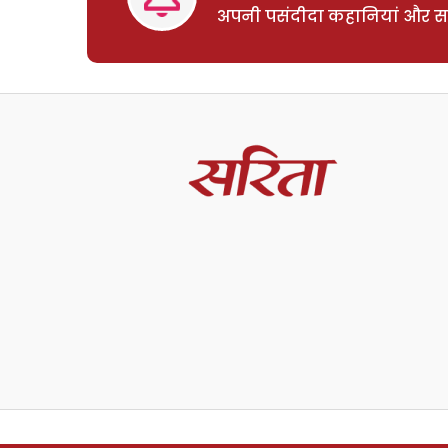
अपनी पसंदीदा कहानियां और साम